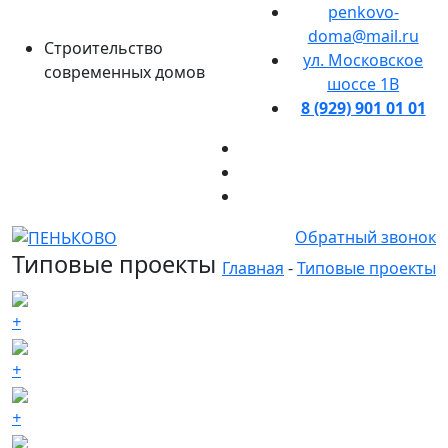
penkovo-
doma@mail.ru
Строительство
ул. Московское
современных домов
шоссе 1В
8 (929) 901 01 01
Обратный звонок
Типовые проекты
Главная
-
Типовые проекты
+
+
+