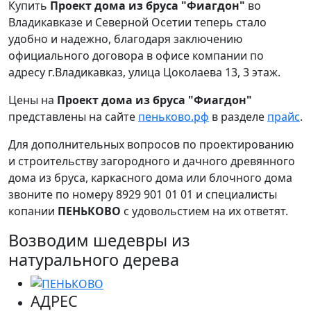
Купить
Проект дома из бруса "Фиагдон"
во
Владикавказе и Северной Осетии теперь стало
удобно и надежно, благодаря заключению
официального договора в офисе компании по
адресу г.Владикавказ, улица Цоколаева 13, 3 этаж.
Цены на
Проект дома из бруса "Фиагдон"
представлены на сайте
пеньково.рф
в разделе
прайс
.
Для дополнительных вопросов по проектированию
и строительству загородного и дачного древянного
дома из бруса, каркасного дома или блочного дома
звоните по номеру 8929 901 01 01 и специалисты
копании
ПЕНЬКОВО
с удовольстием на их ответят.
Возводим шедевры из
натурального дерева
АДРЕС