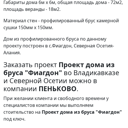
Габариты дома 6м х 6м, общая площадь дома - 72м2,
площадь веранды - 18м2.
Материал стен - профилированный брус камерной
сушки 150мм х 150мм.
Дом из профилированного бруса по данному
проекту построен в с.Фиагдон, Северная Осетия-
Алания.
Заказать проект
Проект дома из
бруса "Фиагдон"
во Владикавказе
и Северной Осетии можно в
компании
ПЕНЬКОВО
.
При желании клиента и свободного времени у
специалистов компании мы выполняем
стоительство на
Проект дома из бруса "Фиагдон"
под ключ.