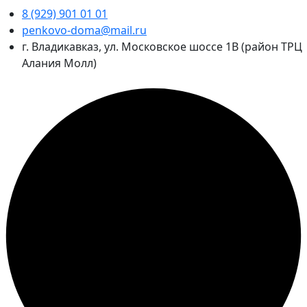
8 (929) 901 01 01
penkovo-doma@mail.ru
г. Владикавказ, ул. Московское шоссе 1В (район ТРЦ
Алания Молл)